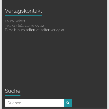
Verlagskontakt
Laura Seifert
Tel.: +43 (0)1 712 79 55-22
E-Mail:
laura.seifert[at]seifertverlag.at
Suche